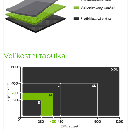
Velikostní tabulka