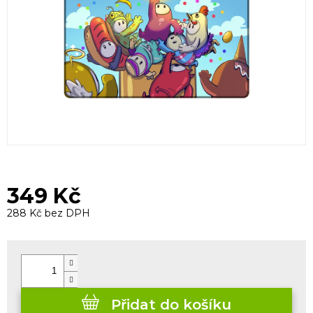
349 Kč
288 Kč bez DPH
Měrná
cena:
Přidat do košíku