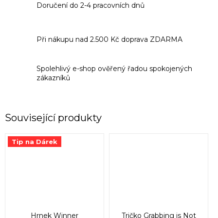
Doručení do 2-4 pracovních dnů
Při nákupu nad 2.500 Kč doprava ZDARMA
Spolehlivý e-shop ověřený řadou spokojených
zákazníků
Související produkty
Tip na Dárek
Hrnek Winner
Tričko Grabbing is Not