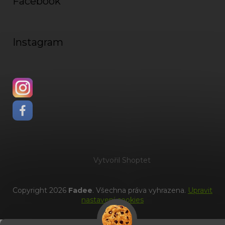
Facebook
Instagram
Vytvořil Shoptet
Copyright 2026
Fadee
. Všechna práva vyhrazena.
Upravit
nastavení cookies