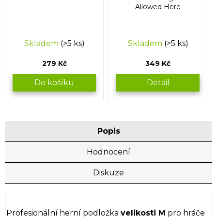
Allowed Here
Skladem
(>5 ks)
Skladem
(>5 ks)
279 Kč
349 Kč
Do košíku
Detail
Popis
Hodnocení
Diskuze
Profesionální herní podložka
velikosti M
pro hráče