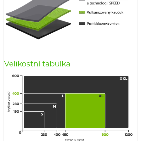
Velikostní tabulka