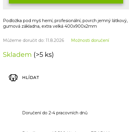
Podložka pod myš herní, profesionální, povrch jemný látkový,
gumová základna, extra velká 400x900x2mm
Můžeme doručit do:
11.8.2026
Možnosti doručení
Skladem
(>5 ks)
HLÍDAT
Doručení do 2-4 pracovních dnů