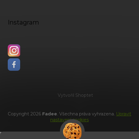
Instagram
Vytvořil Shoptet
Copyright 2026
Fadee
. Všechna práva vyhrazena.
Upravit
nastavení cookies