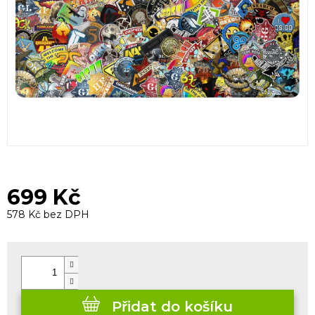
699 Kč
578 Kč bez DPH
Měrná
cena:
Přidat do košíku