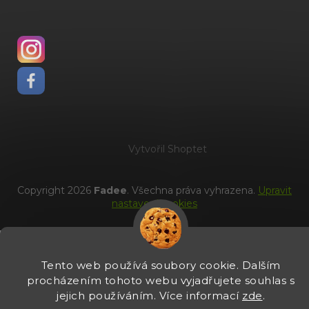
Vytvořil Shoptet
Copyright 2026
Fadee
. Všechna práva vyhrazena.
Upravit
nastavení cookies
Tento web používá soubory cookie. Dalším
procházením tohoto webu vyjadřujete souhlas s
jejich používáním. Více informací
zde
.