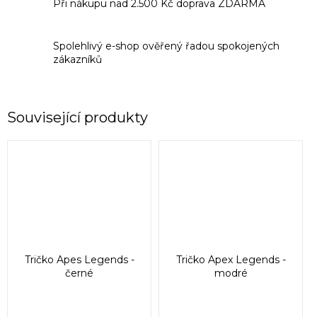
Při nákupu nad 2.500 Kč doprava ZDARMA
Spolehlivý e-shop ověřený řadou spokojených
zákazníků
Související produkty
Tričko Apes Legends -
Tričko Apex Legends -
černé
modré