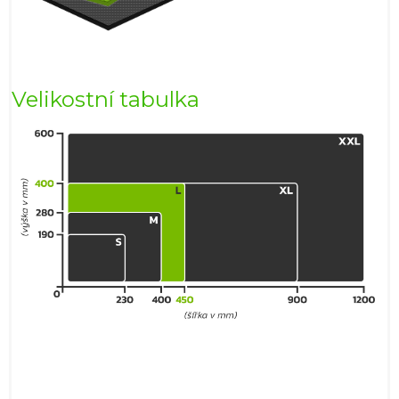
Velikostní tabulka