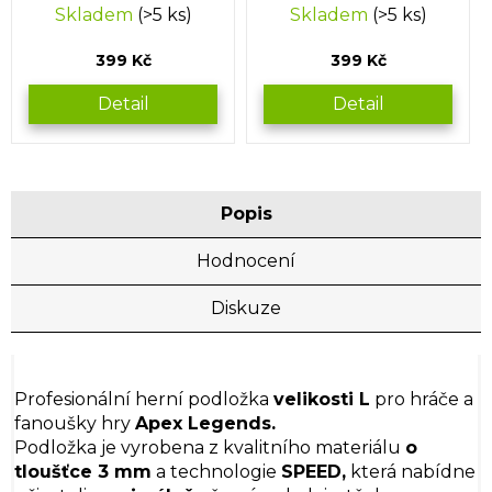
Skladem
(>5 ks)
Skladem
(>5 ks)
399 Kč
399 Kč
Detail
Detail
Popis
Hodnocení
Diskuze
Profesionální herní podložka
velikosti L
pro hráče a
fanoušky hry
Apex Legends.
Podložka je vyrobena z kvalitního materiálu
o
tloušťce 3 mm
a technologie
SPEED,
která nabídne