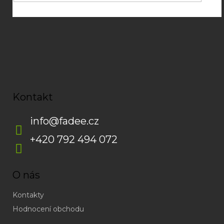
Kontakt
info
@
fadee.cz
+420 792 494 072
O nás
Kontakty
Hodnocení obchodu