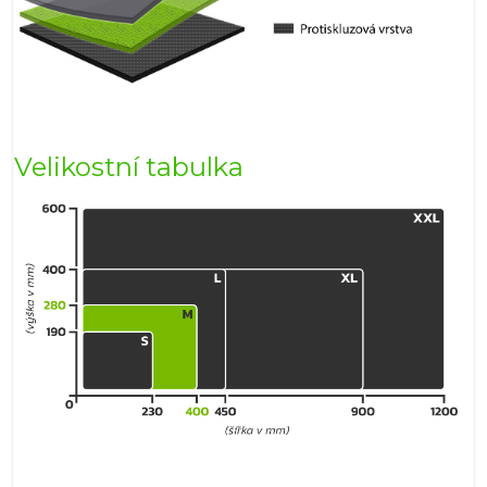
Velikostní tabulka