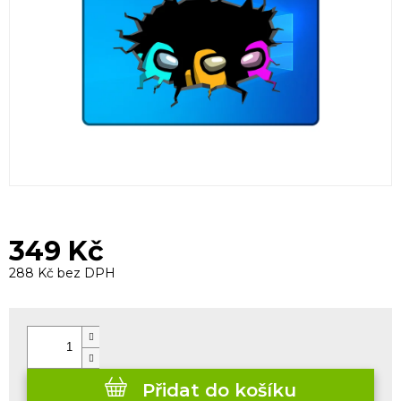
349 Kč
288 Kč bez DPH
Měrná
cena:
Přidat do košíku