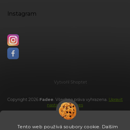
Instagram
Vytvořil Shoptet
Copyright 2026
Fadee
. Všechna práva vyhrazena.
Upravit
nastavení cookies
Tento web používá soubory cookie. Dalším