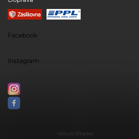
Facebook
Instagram
Vytvořil Shoptet