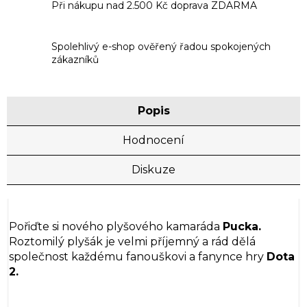
Při nákupu nad 2.500 Kč doprava ZDARMA
Spolehlivý e-shop ověřený řadou spokojených
zákazníků
Popis
Hodnocení
Diskuze
Pořiďte si nového plyšového kamaráda
Pucka.
Roztomilý plyšák je velmi příjemný a rád dělá
společnost každému fanouškovi a fanynce hry
Dota
2.