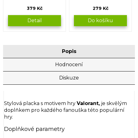
379 Kč
279 Kč
Detail
Do košíku
Popis
Hodnocení
Diskuze
Stylová placka s motivem hry
Valorant,
je skvělým
doplňkem pro každého fanouška této populární
hry.
Doplňkové parametry