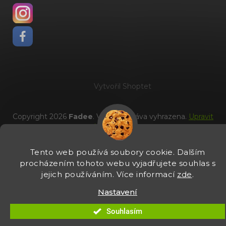
Vytvořil Shoptet
Copyright 2026
Fadee
. Všechna práva vyhrazena.
Upravit
nastavení cookies
Tento web používá soubory cookie. Dalším
procházením tohoto webu vyjadřujete souhlas s
jejich používáním. Více informací
zde
.
Nastavení
Souhlasím