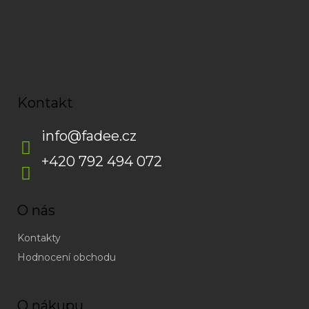
Kontakt
info
@
fadee.cz
+420 792 494 072
O nás
Kontakty
Hodnocení obchodu
O nákupu