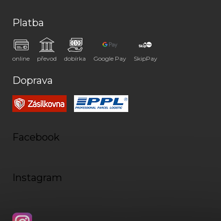
Platba
online
převod
dobírka
Google Pay
SkipPay
Doprava
Facebook
Instagram