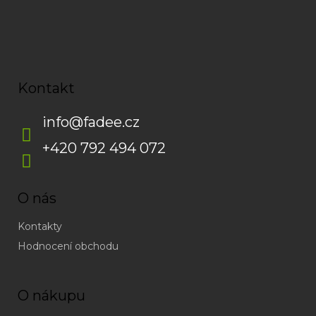
Kontakt
info
@
fadee.cz
+420 792 494 072
O nás
Kontakty
Hodnocení obchodu
O nákupu