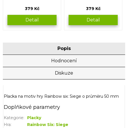
379 Kč
379 Kč
Detail
Detail
Popis
Hodnocení
Diskuze
Placka na motiv hry Rainbow six: Siege o průměru 50 mm
Doplňkové parametry
Kategorie
:
Placky
Hra
:
Rainbow Six: Siege