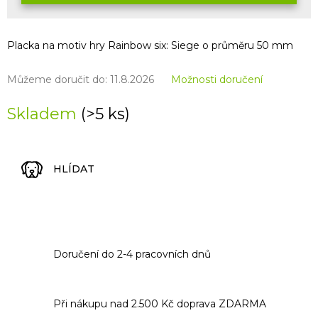
Placka na motiv hry Rainbow six: Siege o průměru 50 mm
Můžeme doručit do:
11.8.2026
Možnosti doručení
Skladem
(>5 ks)
HLÍDAT
Doručení do 2-4 pracovních dnů
Při nákupu nad 2.500 Kč doprava ZDARMA