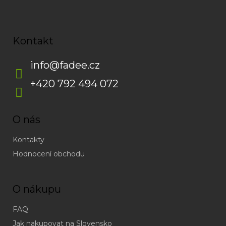
Kontakt
info
@
fadee.cz
+420 792 494 072
O nás
Kontakty
Hodnocení obchodu
O nákupu
FAQ
Jak nakupovat na Slovensko