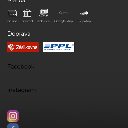
Platba
online
převod
dobírka
Google Pay
SkipPay
Doprava
Facebook
Instagram