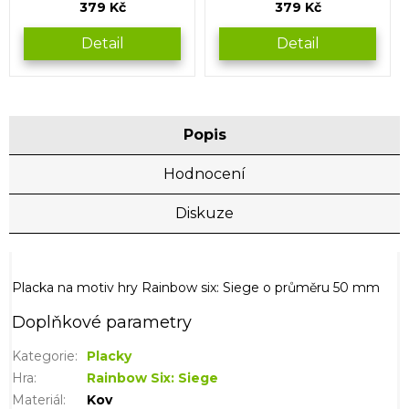
379 Kč
379 Kč
Detail
Detail
Popis
Hodnocení
Diskuze
Placka na motiv hry Rainbow six: Siege o průměru 50 mm
Doplňkové parametry
Kategorie
:
Placky
Hra
:
Rainbow Six: Siege
Materiál
:
Kov