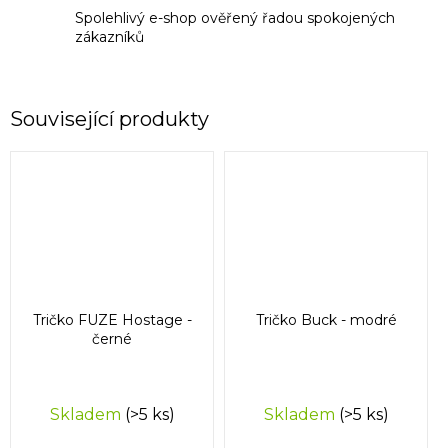
Spolehlivý e-shop ověřený řadou spokojených
zákazníků
Související produkty
Tričko FUZE Hostage -
Tričko Buck - modré
černé
Skladem
(>5 ks)
Skladem
(>5 ks)