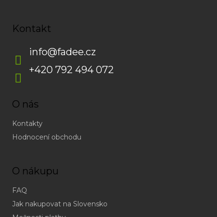
Kontakt
info
@
fadee.cz
+420 792 494 072
O nás
Kontakty
Hodnocení obchodu
O nákupu
FAQ
Jak nakupovat na Slovensko