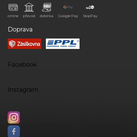
online
převod
dobírka
Google Pay
SkipPay
Doprava
Facebook
Instagram