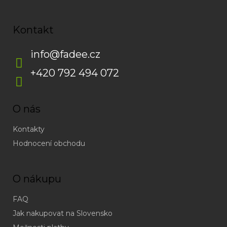
Kontakt
info
@
fadee.cz
+420 792 494 072
O nás
Kontakty
Hodnocení obchodu
O nákupu
FAQ
Jak nakupovat na Slovensko