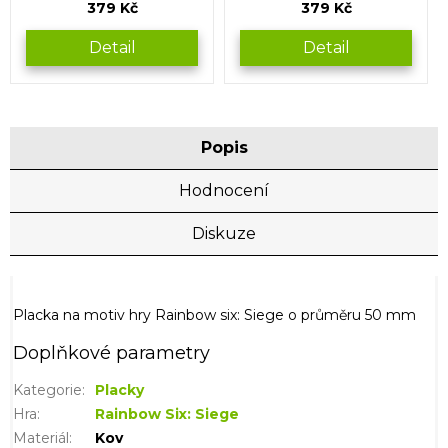
379 Kč
379 Kč
Detail
Detail
Popis
Hodnocení
Diskuze
Placka na motiv hry Rainbow six: Siege o průměru 50 mm
Doplňkové parametry
Kategorie
:
Placky
Hra
:
Rainbow Six: Siege
Materiál
:
Kov