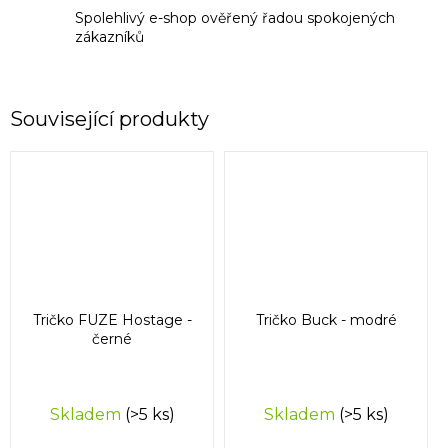
Spolehlivý e-shop ověřený řadou spokojených
zákazníků
Související produkty
Tričko FUZE Hostage -
Tričko Buck - modré
černé
Skladem
(>5 ks)
Skladem
(>5 ks)