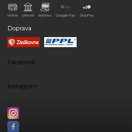
online
převod
dobírka
Google Pay
SkipPay
Doprava
Facebook
Instagram