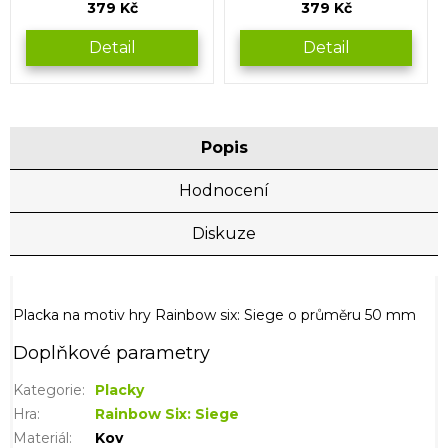
379 Kč
379 Kč
Detail
Detail
Popis
Hodnocení
Diskuze
Placka na motiv hry Rainbow six: Siege o průměru 50 mm
Doplňkové parametry
Kategorie
:
Placky
Hra
:
Rainbow Six: Siege
Materiál
:
Kov