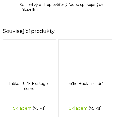
Spolehlivý e-shop ověřený řadou spokojených
zákazníků
Související produkty
Tričko FUZE Hostage -
Tričko Buck - modré
černé
Skladem
(>5 ks)
Skladem
(>5 ks)