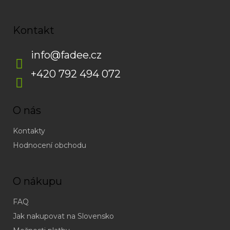
Kontakt
info
@
fadee.cz
+420 792 494 072
O nás
Kontakty
Hodnocení obchodu
O nákupu
FAQ
Jak nakupovat na Slovensko