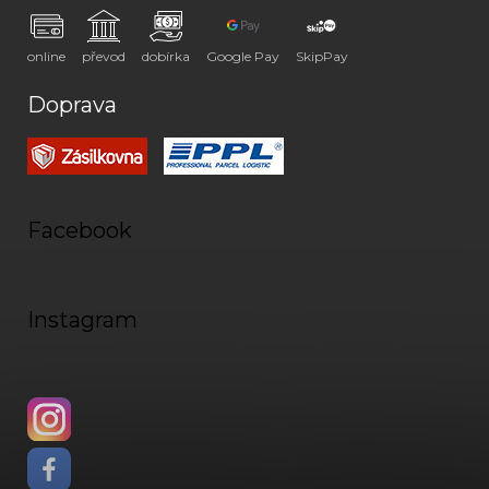
online
převod
dobírka
Google Pay
SkipPay
Doprava
Facebook
Instagram