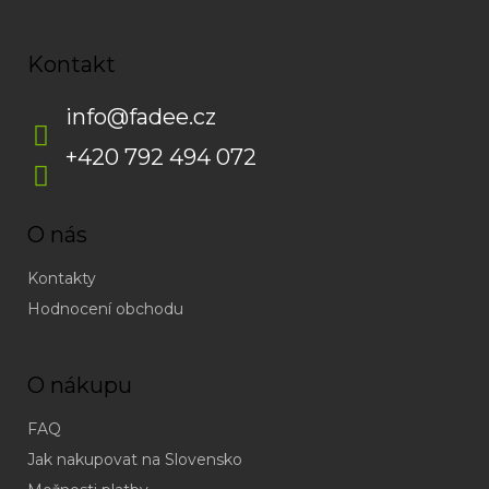
Kontakt
info
@
fadee.cz
+420 792 494 072
O nás
Kontakty
Hodnocení obchodu
O nákupu
FAQ
Jak nakupovat na Slovensko