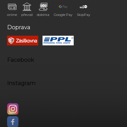
online
převod
dobírka
Google Pay
SkipPay
Doprava
Facebook
Instagram