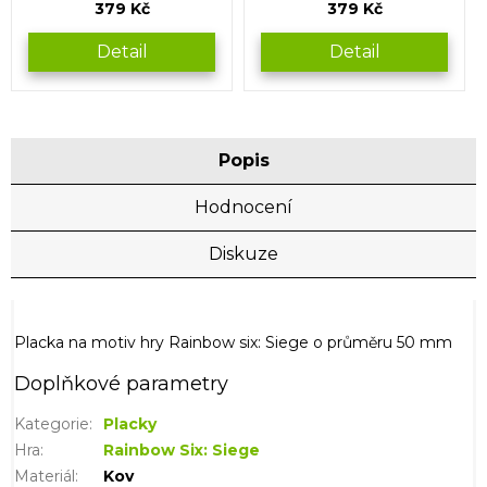
379 Kč
379 Kč
Detail
Detail
Popis
Hodnocení
Diskuze
Placka na motiv hry Rainbow six: Siege o průměru 50 mm
Doplňkové parametry
Kategorie
:
Placky
Hra
:
Rainbow Six: Siege
Materiál
:
Kov