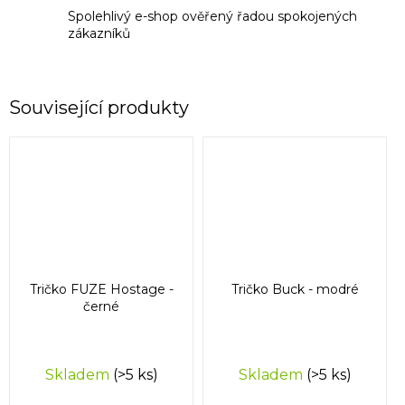
Spolehlivý e-shop ověřený řadou spokojených
zákazníků
Související produkty
Tričko FUZE Hostage -
Tričko Buck - modré
černé
Skladem
(>5 ks)
Skladem
(>5 ks)