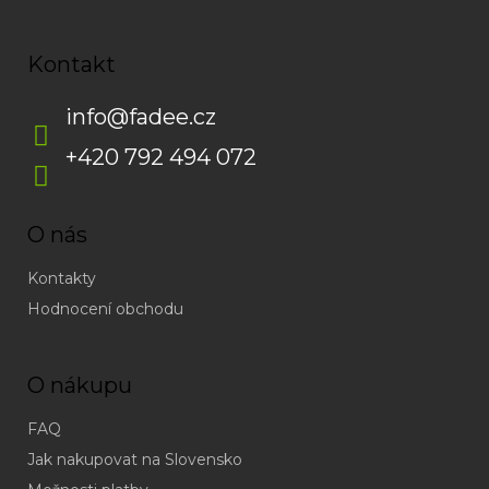
Kontakt
info
@
fadee.cz
+420 792 494 072
O nás
Kontakty
Hodnocení obchodu
O nákupu
FAQ
Jak nakupovat na Slovensko