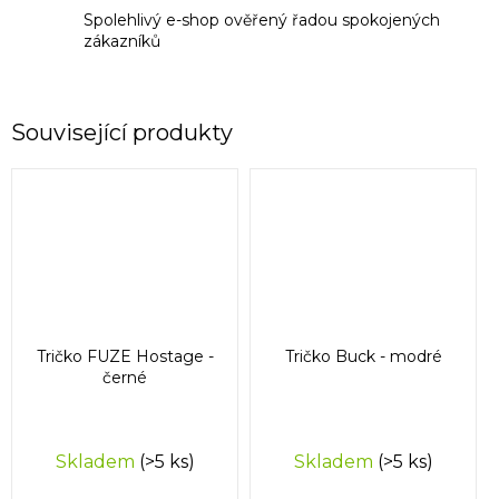
Spolehlivý e-shop ověřený řadou spokojených
zákazníků
Související produkty
Tričko FUZE Hostage -
Tričko Buck - modré
černé
Skladem
(>5 ks)
Skladem
(>5 ks)