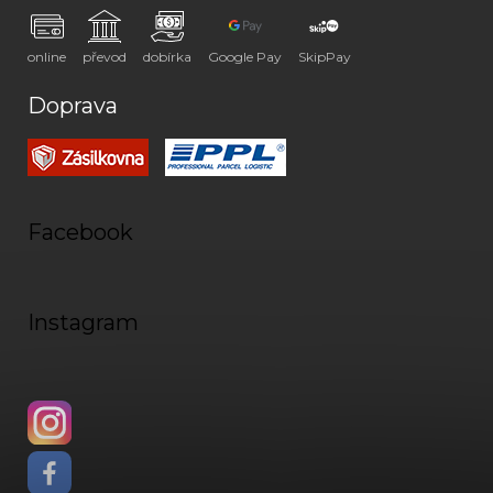
online
převod
dobírka
Google Pay
SkipPay
Doprava
Facebook
Instagram