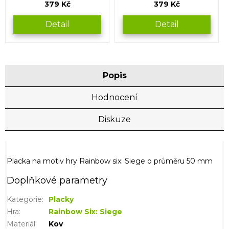
379 Kč
379 Kč
Detail
Detail
Popis
Hodnocení
Diskuze
Placka na motiv hry Rainbow six: Siege o průměru 50 mm
Doplňkové parametry
Kategorie
:
Placky
Hra
:
Rainbow Six: Siege
Materiál
:
Kov