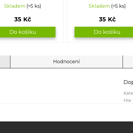
Skladem
(>5 ks)
Skladem
(>5 ks)
35 Kč
35 Kč
Do košíku
Do košíku
Hodnocení
Dop
Kate
Hra
: