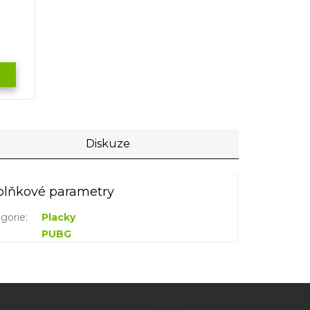
Diskuze
lňkové parametry
gorie
:
Placky
PUBG