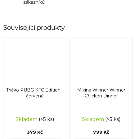
zákazníků
Související produkty
Tričko PUBG KFC Edition -
Mikina Winner Winner
červené
Chicken Dinner
Skladem
(>5 ks)
Skladem
(>5 ks)
379 Kč
799 Kč