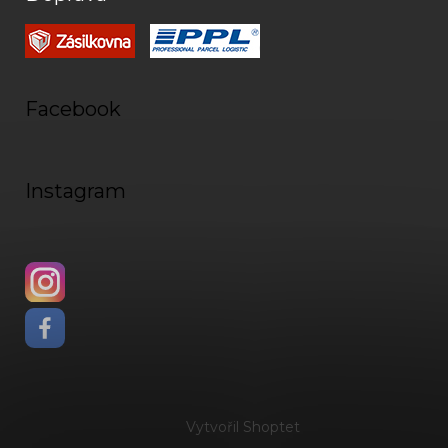
Facebook
Instagram
Vytvořil Shoptet