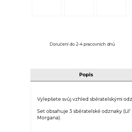
Doručení do 2-4 pracovních dnů
Popis
Vylepšete svůj vzhled sběratelskými od
Set obsahuje 3 sběratelské odznaky
(
Lil
Morgana).