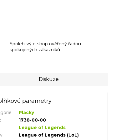
Spolehlivý e-shop ověřený řadou
spokojených zákazníků
Diskuze
lňkové parametry
gorie
:
Placky
N
:
1738-00-00
League of Legends
iv
:
League of Legends (LoL)