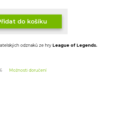
Přidat do košíku
ěratelských odznaků ze hry
League of Legends.
6
Možnosti doručení