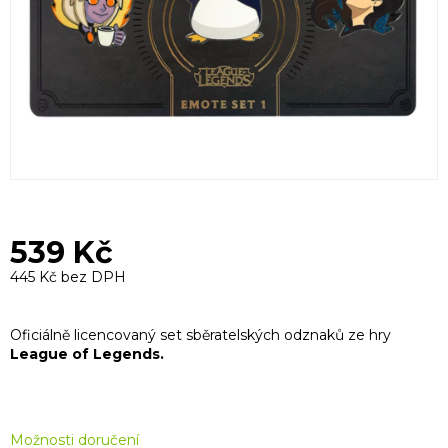
539 Kč
445 Kč bez DPH
Měrná
cena:
Oficiálně licencovaný set sběratelských odznaků ze hry
League of Legends.
Možnosti doručení