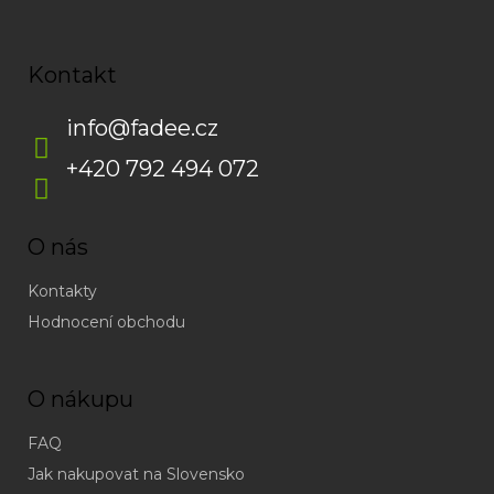
Kontakt
info
@
fadee.cz
+420 792 494 072
O nás
Kontakty
Hodnocení obchodu
O nákupu
FAQ
Jak nakupovat na Slovensko