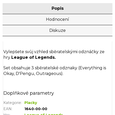
Popis
Hodnocení
Diskuze
Vylepšete svůj vzhled sběratelskými odznáčky ze
hry
League of Legends.
Set obsahuje 3 sběratelské odznaky
(
Everything is
Okay, D'Pengu, Outrageous).
Doplňkové parametry
Kategorie
:
Placky
EAN
:
1640-00-00
Hra
:
League of Legends