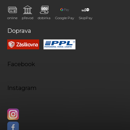
online
převod
dobírka
Google Pay
SkipPay
Doprava
Facebook
Instagram