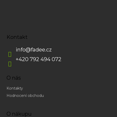
Kontakt
info
@
fadee.cz
+420 792 494 072
O nás
Kontakty
Hodnocení obchodu
O nákupu