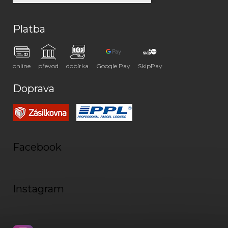
Platba
online
převod
dobírka
Google Pay
SkipPay
Doprava
Facebook
Instagram