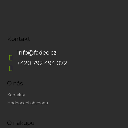
Kontakt
info
@
fadee.cz
+420 792 494 072
O nás
Kontakty
Hodnocení obchodu
O nákupu