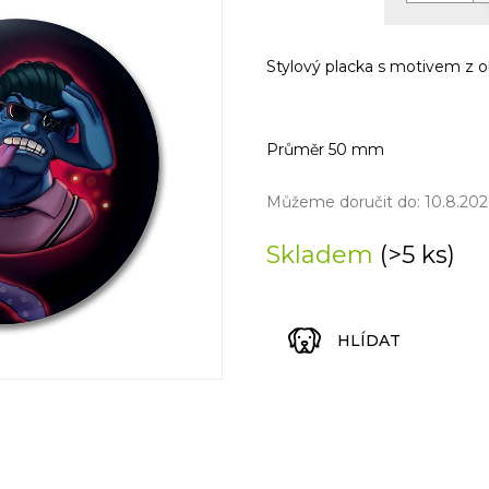
Měrná
cena:
Stylový placka s motivem z o
Průměr 50 mm
Můžeme doručit do:
10.8.202
Skladem
(>5 ks)
HLÍDAT