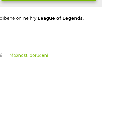
blíbené online hry
League of Legends.
6
Možnosti doručení