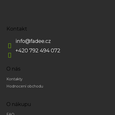
Kontakt
info
@
fadee.cz
+420 792 494 072
O nás
Kontakty
Hodnocení obchodu
O nákupu
FAQ