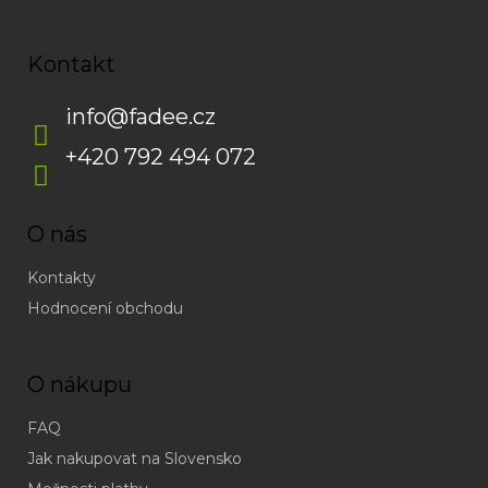
Kontakt
info
@
fadee.cz
+420 792 494 072
O nás
Kontakty
Hodnocení obchodu
O nákupu
FAQ
Jak nakupovat na Slovensko