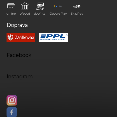
online
převod
dobírka
Google Pay
SkipPay
Doprava
Facebook
Instagram