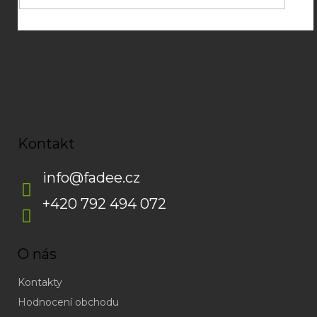
Kontakt
info
@
fadee.cz
+420 792 494 072
O nás
Kontakty
Hodnocení obchodu