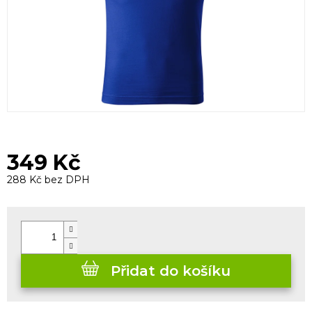
349 Kč
288 Kč bez DPH
Měrná
cena:
Přidat do košíku