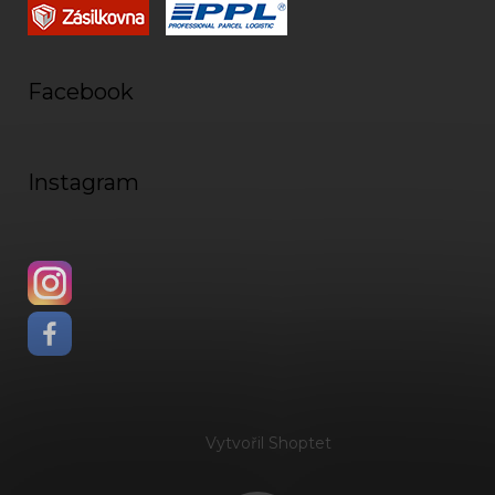
Facebook
Instagram
Vytvořil Shoptet