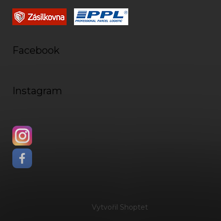
Facebook
Instagram
Vytvořil Shoptet