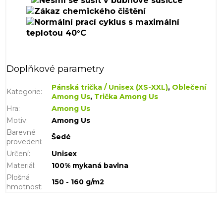
Doplňkové parametry
Pánská trička / Unisex (XS-XXL)
,
Oblečení
Kategorie
:
Among Us
,
Trička Among Us
Hra
:
Among Us
Motiv
:
Among Us
Barevné
Šedé
provedení
:
Určení
:
Unisex
Materiál
:
100% mykaná bavlna
Plošná
150 - 160 g/m2
hmotnost
: