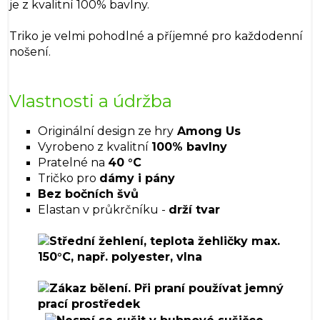
je z kvalitní 100% bavlny.
Triko je velmi pohodlné a příjemné pro každodenní
nošení.
Vlastnosti a údržba
Originální design ze hry
Among Us
Vyrobeno z kvalitní
100% bavlny
Pratelné na
40 °C
Tričko pro
dámy i pány
Bez bočních švů
Elastan v průkrčníku -
drží tvar