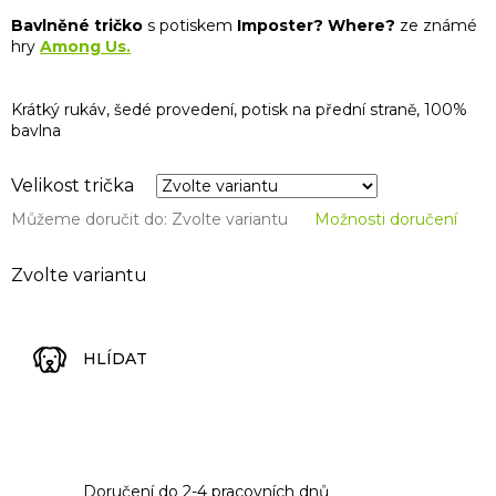
Bavlněné tričko
s potiskem
Imposter? Where?
ze známé
hry
Among Us.
Krátký rukáv, šedé provedení, potisk na přední straně, 100%
bavlna
Velikost trička
Můžeme doručit do:
Zvolte variantu
Možnosti doručení
Zvolte variantu
HLÍDAT
Doručení do 2-4 pracovních dnů