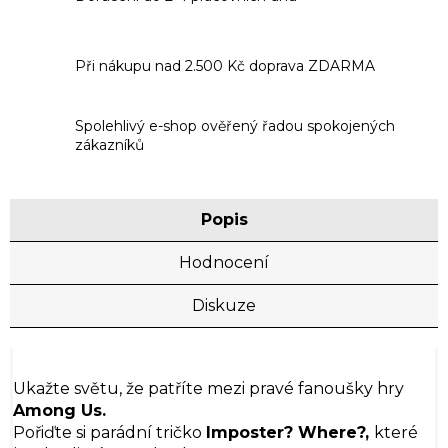
Při nákupu nad 2.500 Kč doprava ZDARMA
Spolehlivý e-shop ověřený řadou spokojených
zákazníků
Popis
Hodnocení
Diskuze
Ukažte světu, že patříte mezi pravé fanoušky hry
Among Us.
Pořiďte si parádní tričko
Imposter? Where?,
které