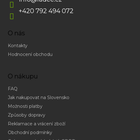
+420 792 494 072
O nás
Kontakty
Hodnocení obchodu
O nákupu
FAQ
Jak nakupovat na Slovensko
Možnosti platby
Způsoby dopravy
Reklamace a vrácení zboží
Obchodní podmínky
(odpověď