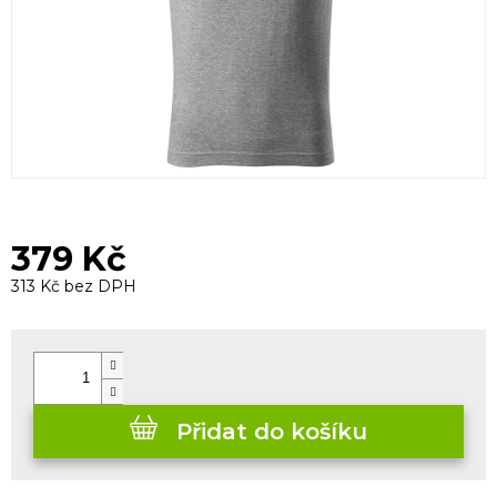
379 Kč
313 Kč bez DPH
Měrná
cena:
Přidat do košíku