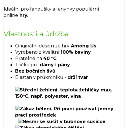
Ideální pro fanoušky a fanynky populární
online
hry.
Vlastnosti a údržba
Originální design ze hry
Among Us
Vyrobeno z kvalitní
100% bavlny
Pratelné na
40 °C
Tričko pro
dámy i pány
Bez bočních švů
Elastan v průkrčníku -
drží tvar