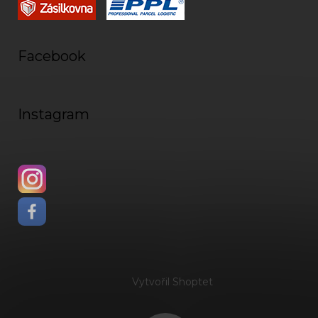
Facebook
Instagram
Vytvořil Shoptet