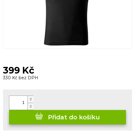
399 Kč
330 Kč bez DPH
Měrná
cena:
Přidat do košíku