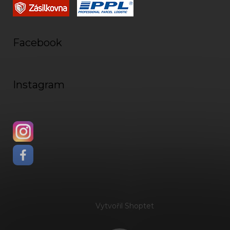
Facebook
Instagram
Vytvořil Shoptet