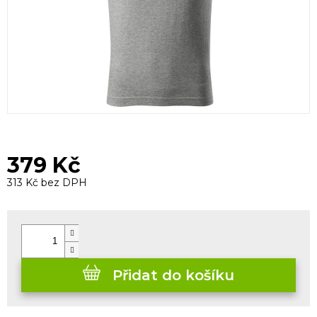
379 Kč
313 Kč bez DPH
Měrná
cena:
Přidat do košíku