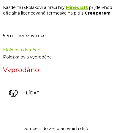
cena:
Každému školákovi a hráči hry
Minecraft
přijde vhod
oficiálně licencovaná termoska na pití s
Creeperem.
515 ml, nerezová ocel
Možnosti doručení
Položka byla vyprodána…
Vyprodáno
HLÍDAT
Doručení do 2-4 pracovních dnů