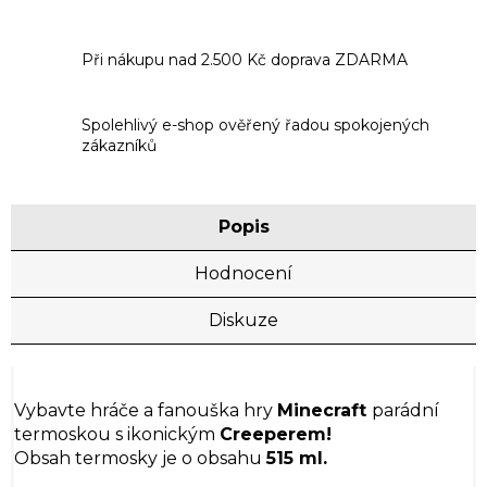
Při nákupu nad 2.500 Kč doprava ZDARMA
Spolehlivý e-shop ověřený řadou spokojených
zákazníků
Popis
Hodnocení
Diskuze
Vybavte hráče a fanouška hry
Minecraft
parádní
termoskou s ikonickým
Creeperem!
Obsah termosky je o obsahu
515 ml.