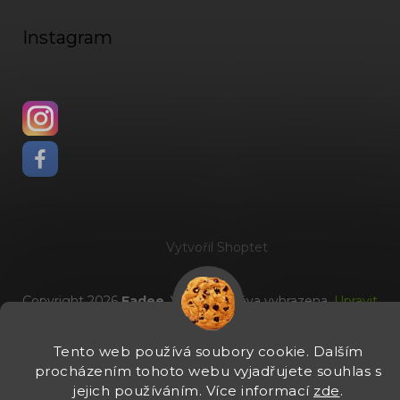
Instagram
Vytvořil Shoptet
Copyright 2026
Fadee
. Všechna práva vyhrazena.
Upravit
nastavení cookies
Tento web používá soubory cookie. Dalším
procházením tohoto webu vyjadřujete souhlas s
jejich používáním. Více informací
zde
.