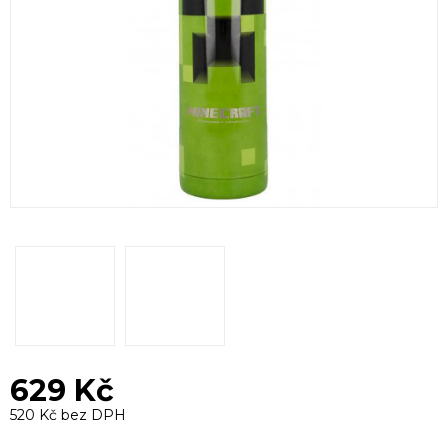
629 Kč
520 Kč bez DPH
Měrná