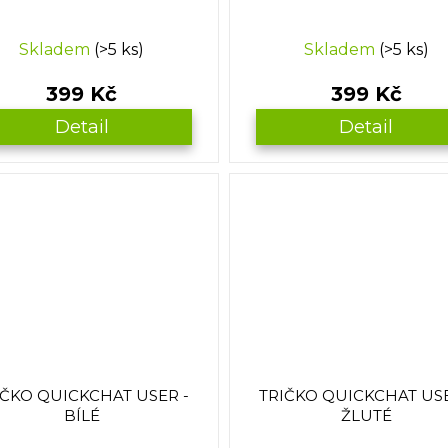
Skladem
(>5 ks)
Skladem
(>5 ks)
399 Kč
399 Kč
Detail
Detail
IČKO QUICKCHAT USER -
TRIČKO QUICKCHAT USE
BÍLÉ
ŽLUTÉ