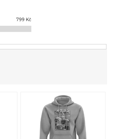
799
Kč