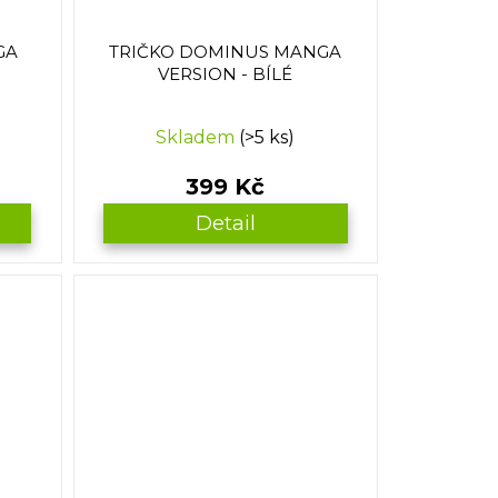
GA
TRIČKO DOMINUS MANGA
VERSION - BÍLÉ
Skladem
(>5 ks)
399 Kč
Detail