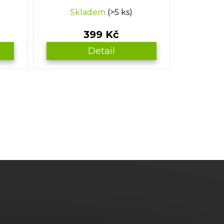
Skladem
(>5 ks)
399 Kč
Detail