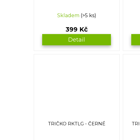
Skladem
(>5 ks)
399 Kč
Detail
TRIČKO RKTLG - ČERNÉ
TR