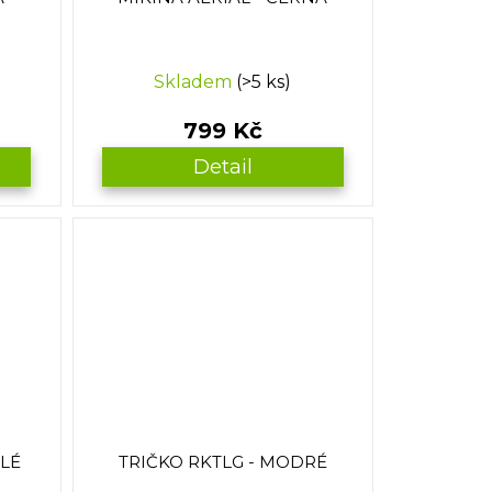
Skladem
(>5 ks)
799 Kč
Detail
ÍLÉ
TRIČKO RKTLG - MODRÉ