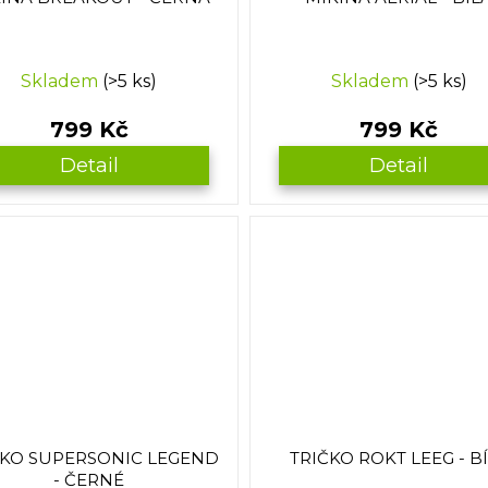
Skladem
(>5 ks)
Skladem
(>5 ks)
799 Kč
799 Kč
Detail
Detail
ČKO SUPERSONIC LEGEND
TRIČKO ROKT LEEG - B
- ČERNÉ