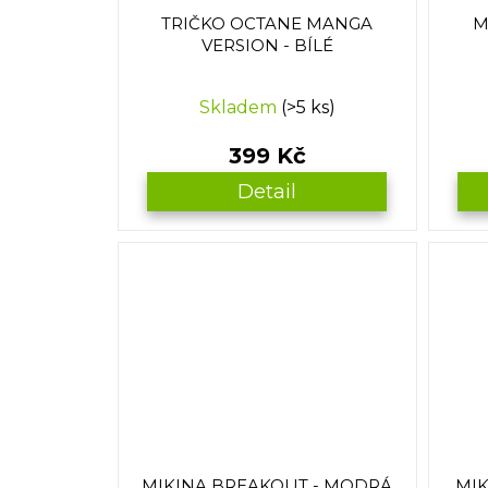
TRIČKO OCTANE MANGA
M
VERSION - BÍLÉ
Skladem
(>5 ks)
399 Kč
Detail
MIKINA BREAKOUT - MODRÁ
MIK