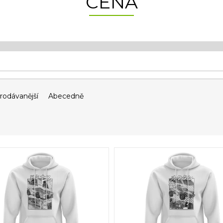
CENA
rodávanější
Abecedně