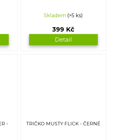
Skladem
(>5 ks)
399 Kč
Detail
R -
TRIČKO MUSTY FLICK - ČERNÉ