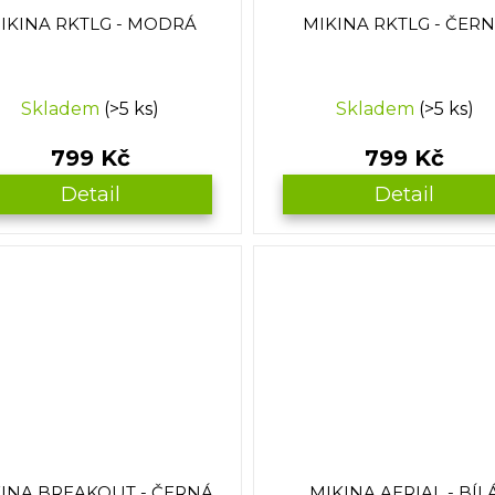
IKINA RKTLG - MODRÁ
MIKINA RKTLG - ČER
Skladem
(>5 ks)
Skladem
(>5 ks)
799 Kč
799 Kč
Detail
Detail
INA BREAKOUT - ČERNÁ
MIKINA AERIAL - BÍL