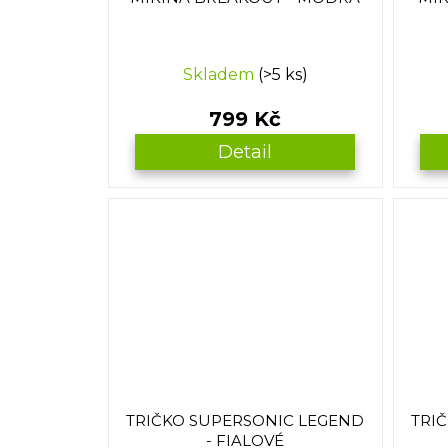
Skladem
(>5 ks)
799 Kč
Detail
TRIČKO SUPERSONIC LEGEND
TRI
- FIALOVÉ