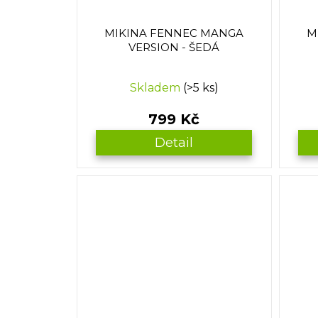
MIKINA FENNEC MANGA
M
VERSION - ŠEDÁ
Skladem
(>5 ks)
799 Kč
Detail