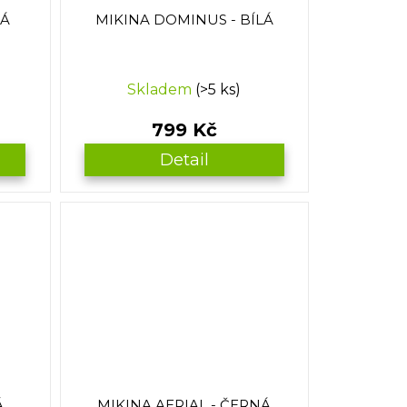
NÁ
MIKINA DOMINUS - BÍLÁ
Skladem
(>5 ks)
799 Kč
Detail
Á
MIKINA AERIAL - ČERNÁ