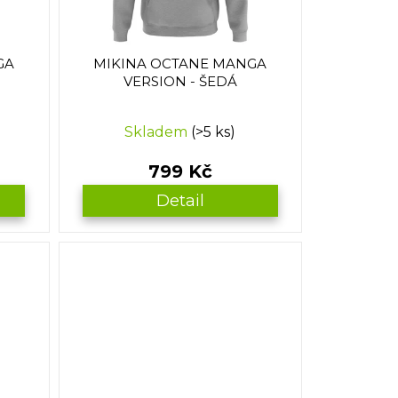
GA
MIKINA OCTANE MANGA
VERSION - ŠEDÁ
Skladem
(>5 ks)
799 Kč
Detail