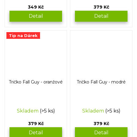
349 Kč
379 Kč
Detail
Detail
Tip na Dárek
Tričko Fall Guy - oranžové
Tričko Fall Guy - modré
Skladem
(>5 ks)
Skladem
(>5 ks)
379 Kč
379 Kč
Detail
Detail