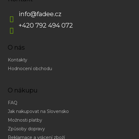
info
@
fadee.cz
+420 792 494 072
O nás
Kontakty
Hodnocení obchodu
O nákupu
FAQ
Jak nakupovat na Slovensko
Možnosti platby
Způsoby dopravy
Reklamace a vrácení zboží