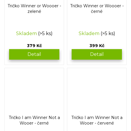
Tričko Winner or Woooer -
Tričko Winner or Woooer -
zelené
černé
Skladem
(>5 ks)
Skladem
(>5 ks)
379 Kč
399 Kč
Detail
Detail
Tričko I am Winner Not a
Tričko I am Winner Not a
Wooer - černé
Wooer - červené