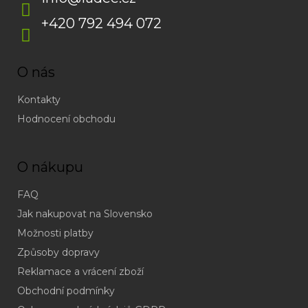
+420 792 494 072
O nás
Kontakty
Hodnocení obchodu
O nákupu
FAQ
Jak nakupovat na Slovensko
Možnosti platby
Způsoby dopravy
Reklamace a vrácení zboží
Obchodní podmínky
(odpověď