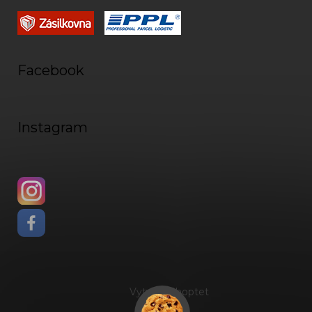
Facebook
Instagram
Vytvořil Shoptet