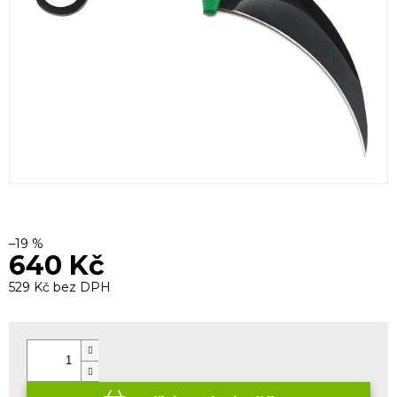
–19 %
640 Kč
529 Kč bez DPH
Měrná
cena: