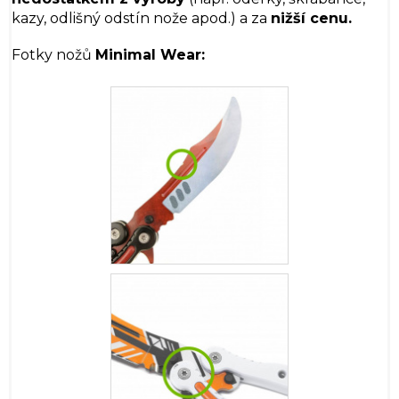
kazy, odlišný odstín nože apod.) a za
nižší cenu.
Fotky nožů
Minimal Wear: