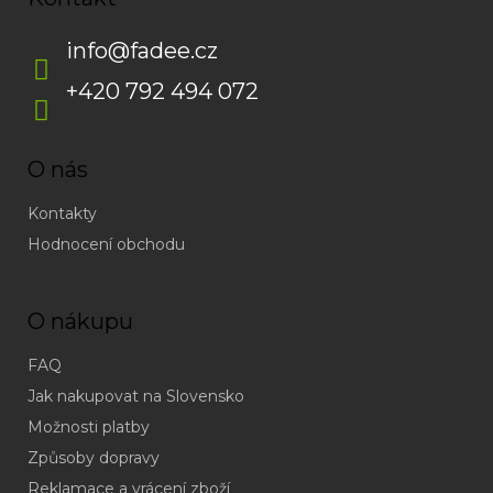
info
@
fadee.cz
+420 792 494 072
O nás
Kontakty
Hodnocení obchodu
O nákupu
FAQ
Jak nakupovat na Slovensko
Možnosti platby
Způsoby dopravy
Reklamace a vrácení zboží