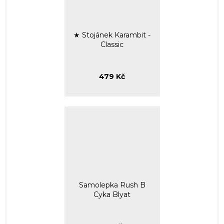
★ Stojánek Karambit -
Classic
479 Kč
Samolepka Rush B
Cyka Blyat