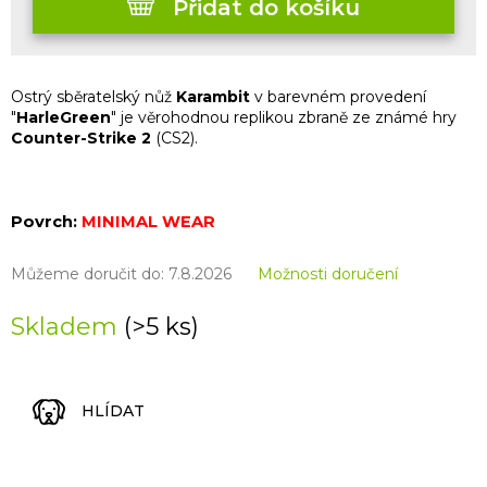
Přidat do košíku
Ostrý sběratelský nůž
Karambit
v barevném provedení
"
HarleGreen
" je věrohodnou replikou zbraně ze známé hry
Counter-Strike 2
(CS2).
Povrch:
MINIMAL WEAR
Můžeme doručit do:
7.8.2026
Možnosti doručení
Skladem
(>5 ks)
HLÍDAT