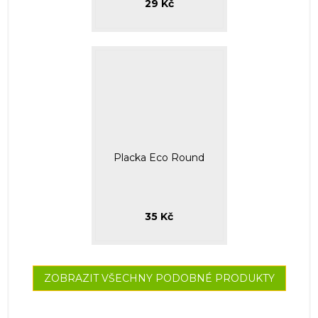
29 Kč
Placka Eco Round
35 Kč
ZOBRAZIT VŠECHNY PODOBNÉ PRODUKTY