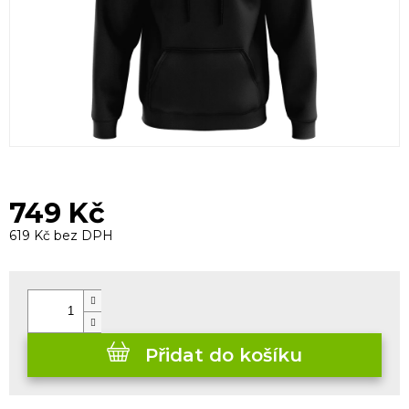
749 Kč
619 Kč bez DPH
Měrná
cena:
Přidat do košíku