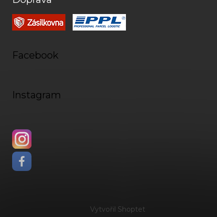
Facebook
Instagram
Vytvořil Shoptet