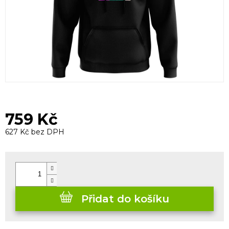
759 Kč
627 Kč bez DPH
Měrná
cena:
Přidat do košíku