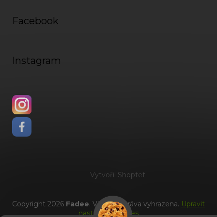
Facebook
Instagram
Vytvořil Shoptet
Copyright 2026
Fadee
. Všechna práva vyhrazena.
Upravit
nastavení cookies