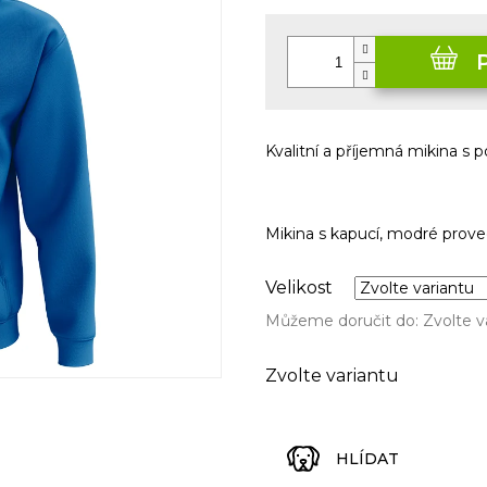
Měrná
cena:
Kvalitní a příjemná mikina s
Mikina s kapucí, modré prove
Velikost
Můžeme doručit do:
Zvolte v
Zvolte variantu
HLÍDAT