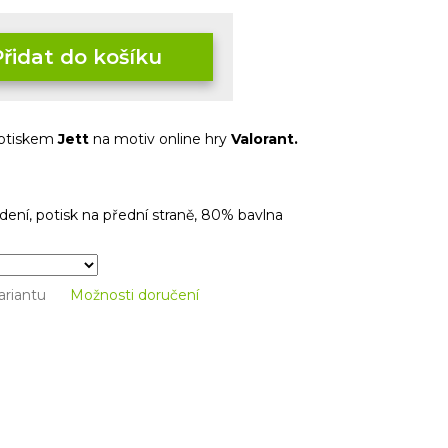
Přidat do košíku
 potiskem
Jett
na motiv online hry
Valorant.
dení, potisk na přední straně, 80% bavlna
ariantu
Možnosti doručení