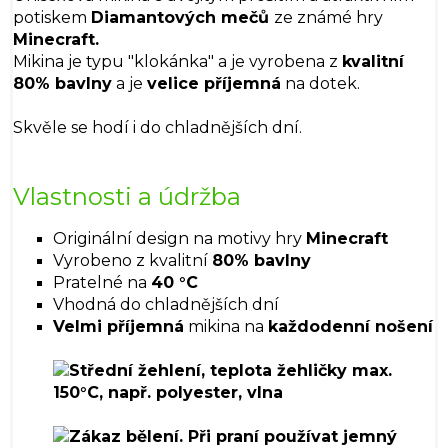
potiskem
Diamantových mečů
ze známé hry
Minecraft.
Mikina je typu "klokánka" a je vyrobena z
kvalitní
80% bavlny
a je
velice příjemná
na dotek.
Skvěle se hodí i do chladnějších dní.
Vlastnosti a údržba
Originální design na motivy hry
Minecraft
Vyrobeno z kvalitní
80% bavlny
Pratelné na
40 °C
Vhodná do chladnějších dní
Velmi příjemná
mikina na
každodenní nošení