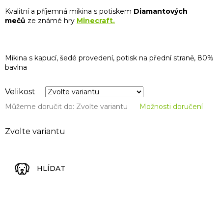
Kvalitní a příjemná mikina s potiskem
Diamantových
mečů
ze známé hry
Minecraft
.
Mikina s kapucí, šedé provedení, potisk na přední straně, 80%
bavlna
Velikost
Můžeme doručit do:
Zvolte variantu
Možnosti doručení
Zvolte variantu
HLÍDAT