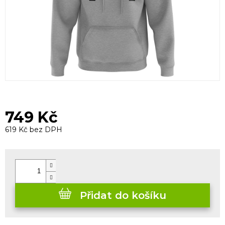
749 Kč
619 Kč bez DPH
Měrná
cena:
Přidat do košíku