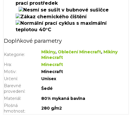
Doplňkové parametry
Mikiny
,
Oblečení Minecraft
,
Mikiny
Kategorie
:
Minecraft
Hra
:
Minecraft
Motiv
:
Minecraft
Určení
:
Unisex
Barevné
Šedé
provedení
:
Materiál
:
80% mykaná bavlna
Plošná
280 g/m2
hmotnost
: