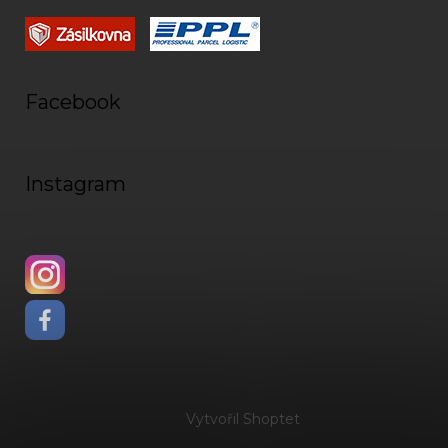
Facebook
Instagram
Vytvořil Shoptet