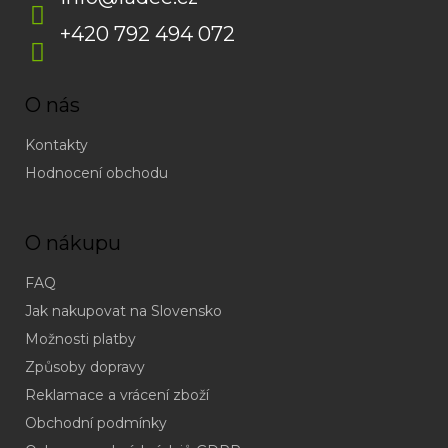
+420 792 494 072
O nás
Kontakty
Hodnocení obchodu
O nákupu
FAQ
Jak nakupovat na Slovensko
Možnosti platby
Způsoby dopravy
Reklamace a vrácení zboží
Obchodní podmínky
(odpověď