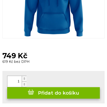
749 Kč
619 Kč bez DPH
Měrná
cena:
Přidat do košíku