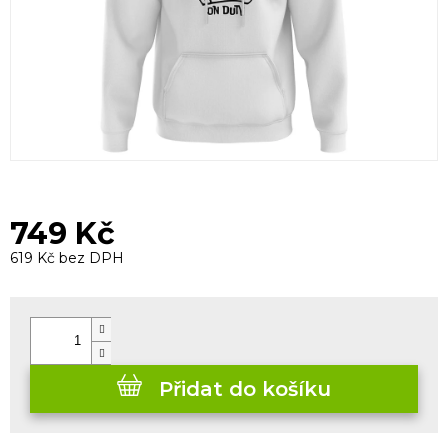
749 Kč
619 Kč bez DPH
Měrná
cena:
Přidat do košíku