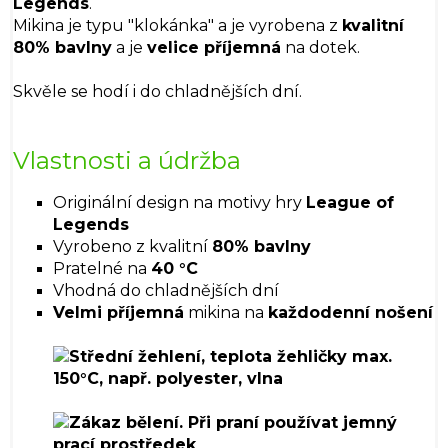
Legends
.
Mikina je typu "klokánka" a je vyrobena z
kvalitní
80% bavlny
a je
velice příjemná
na dotek.
Skvěle se hodí i do chladnějších dní.
Vlastnosti a údržba
Originální design na motivy hry
League of
Legends
Vyrobeno z kvalitní
80% bavlny
Pratelné na
40 °C
Vhodná do chladnějších dní
Velmi příjemná
mikina na
každodenní nošení