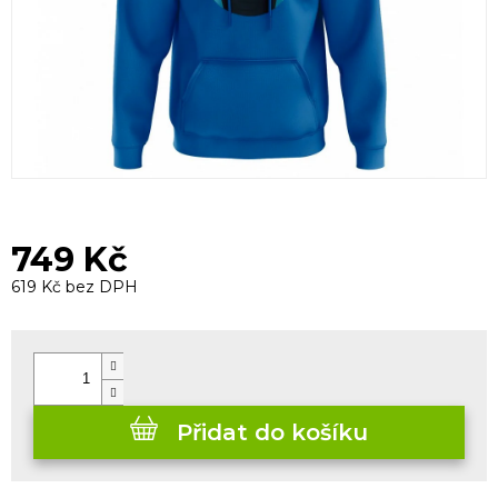
749 Kč
619 Kč bez DPH
Měrná
cena:
Přidat do košíku