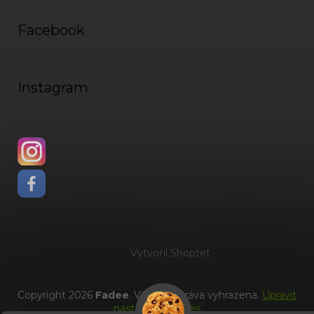
Facebook
Instagram
Vytvořil Shoptet
Copyright 2026
Fadee
. Všechna práva vyhrazena.
Upravit
nastavení cookies