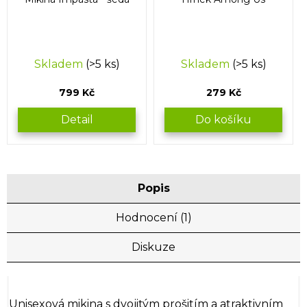
Skladem
(>5 ks)
Skladem
(>5 ks)
799 Kč
279 Kč
Detail
Do košíku
Popis
Hodnocení (1)
Diskuze
Unisexová mikina s dvojitým prošitím a atraktivním