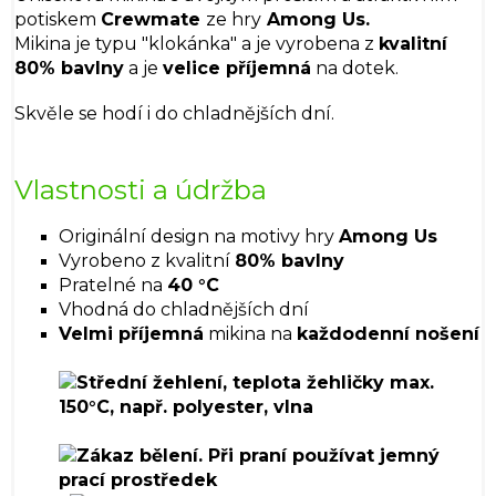
potiskem
Crewmate
ze hry
Among Us.
Mikina je typu "klokánka" a je vyrobena z
kvalitní
80% bavlny
a je
velice příjemná
na dotek.
Skvěle se hodí i do chladnějších dní.
Vlastnosti a údržba
Originální design na motivy hry
Among Us
Vyrobeno z kvalitní
80% bavlny
Pratelné na
40 °C
Vhodná do chladnějších dní
Velmi příjemná
mikina na
každodenní nošení