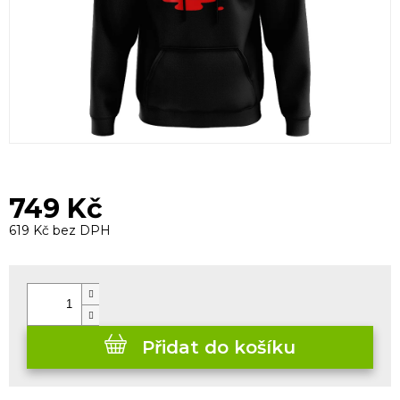
749 Kč
619 Kč bez DPH
Měrná
cena:
Přidat do košíku