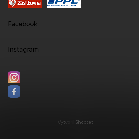
Facebook
Instagram
Vytvořil Shoptet