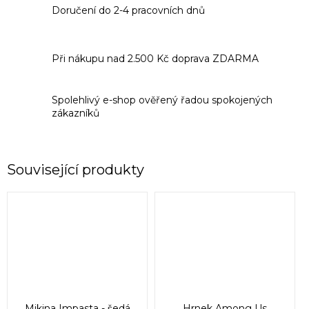
Doručení do 2-4 pracovních dnů
Při nákupu nad 2.500 Kč doprava ZDARMA
Spolehlivý e-shop ověřený řadou spokojených
zákazníků
Související produkty
Mikina Impasta - šedá
Hrnek Among Us