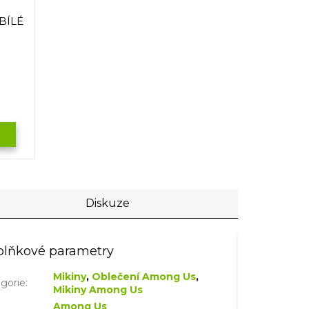
BÍLÉ
Diskuze
lňkové parametry
Mikiny
,
Oblečení Among Us
,
gorie
:
Mikiny Among Us
Among Us