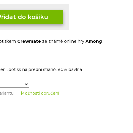
Přidat do košíku
 potiskem
Crewmate
ze známé online hry
Among
ení, potisk na přední straně, 80% bavlna
ariantu
Možnosti doručení