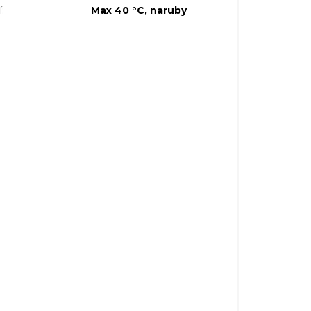
í
:
Max 40 °C, naruby