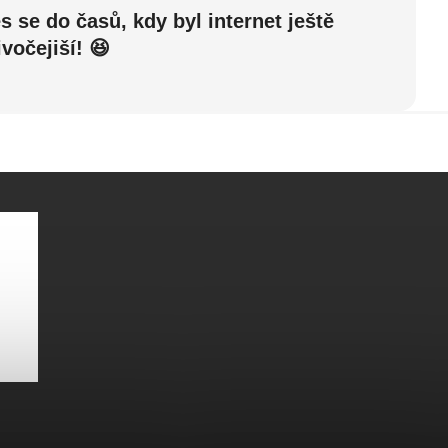
 se do časů, kdy byl internet ještě
ivočejiší! 😆