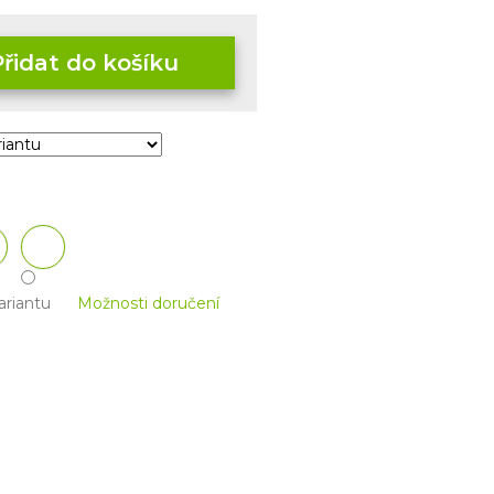
Přidat do košíku
ariantu
Možnosti doručení