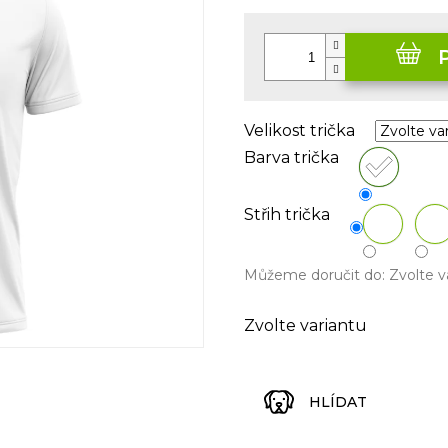
Měrná
cena:
Velikost trička
Barva trička
Střih trička
Můžeme doručit do:
Zvolte v
Zvolte variantu
HLÍDAT