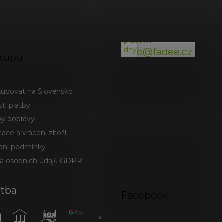
(odpověď
do
24h
v
pracovní
dny)
info@fadee.cz
kupu
kupovat na Slovensko
ti platby
y dopravy
ace a vrácení zboží
ní podmínky
a osobních údajů GDPR
atba
Facebook