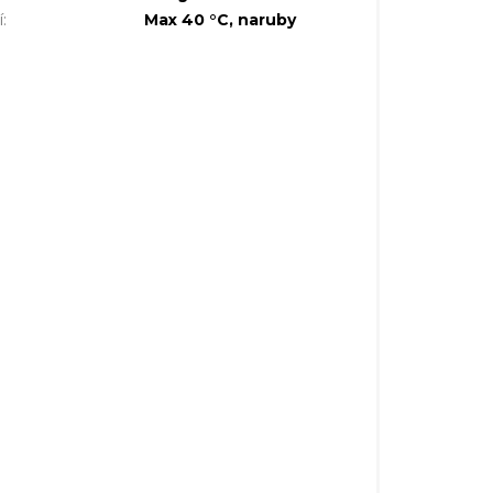
í
:
Max 40 °C, naruby