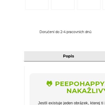
Doručení do 2-4 pracovních dnů
Popis
🐸 PEEPOHAPPY
NAKAŽLIV
Jestli existuje jeden obrázek, kterej t