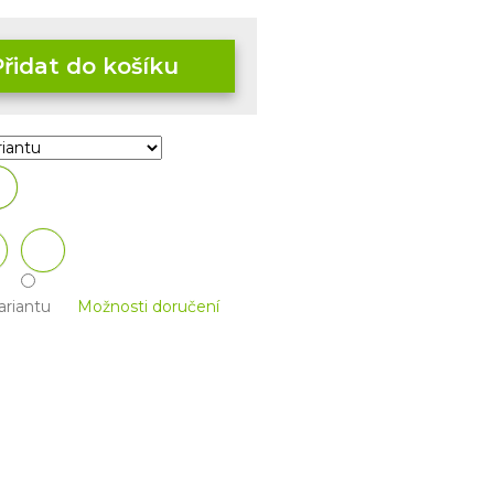
Přidat do košíku
ariantu
Možnosti doručení