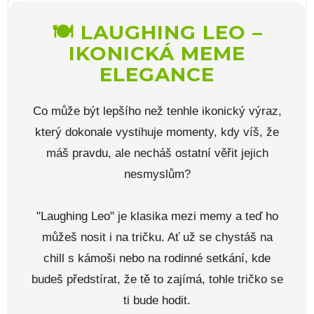
🍽️ LAUGHING LEO –
IKONICKÁ MEME
ELEGANCE
Co může být lepšího než tenhle ikonický výraz,
který dokonale vystihuje momenty, kdy víš, že
máš pravdu, ale necháš ostatní věřit jejich
nesmyslům?
"Laughing Leo" je klasika mezi memy a teď ho
můžeš nosit i na tričku. Ať už se chystáš na
chill s kámoši nebo na rodinné setkání, kde
budeš předstírat, že tě to zajímá, tohle tričko se
ti bude hodit.