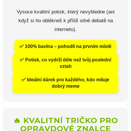
Vysoce kvalitní potisk, který nevybledne (ani
když si ho oblékneš k příliš silné debatě na
internetu).
✅ 100% bavlna – pohodlí na prvním místě
✅ Potisk, co vydrží déle než tvůj poslední
vztah
✅ Ideální dárek pro každého, kdo miluje
dobrý meme
🔥 KVALITNÍ TRIČKO PRO
OPRAVDOVÉ ZNALCE