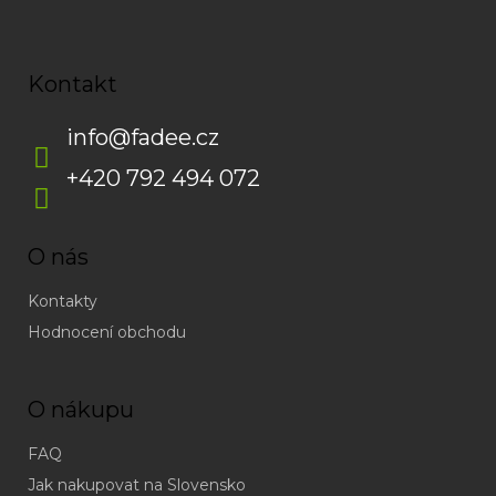
Kontakt
info
@
fadee.cz
+420 792 494 072
O nás
Kontakty
Hodnocení obchodu
O nákupu
FAQ
Jak nakupovat na Slovensko