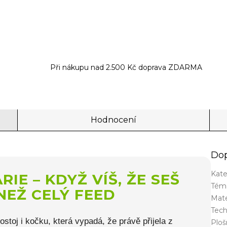
Při nákupu nad 2.500 Kč doprava ZDARMA
Hodnocení
Dop
Kate
IE – KDYŽ VÍŠ, ŽE SEŠ
Tém
NEŽ CELÝ FEED
Mate
Tech
ostoj i kočku, která vypadá, že právě přijela z
Plo