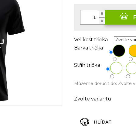
Měrná
cena:
Velikost trička
Barva trička
Střih trička
Můžeme doručit do:
Zvolte v
Zvolte variantu
HLÍDAT