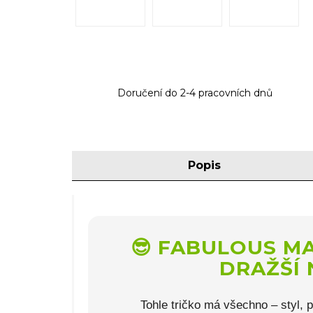
Doručení do 2-4 pracovních dnů
Popis
😎 FABULOUS MAR
DRAŽŠÍ 
Tohle tričko má všechno – styl, p