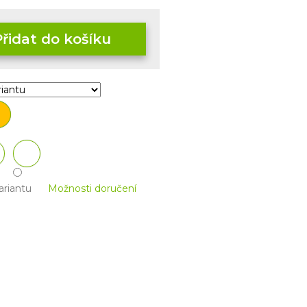
Přidat do košíku
ariantu
Možnosti doručení