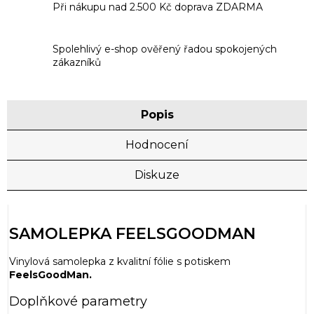
Při nákupu nad 2.500 Kč doprava ZDARMA
Spolehlivý e-shop ověřený řadou spokojených
zákazníků
Popis
Hodnocení
Diskuze
SAMOLEPKA FEELSGOODMAN
Vinylová samolepka z kvalitní fólie s potiskem
FeelsGoodMan.
Doplňkové parametry