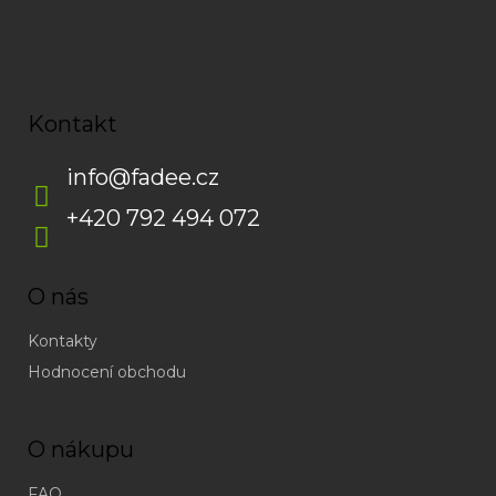
Kontakt
info
@
fadee.cz
+420 792 494 072
O nás
Kontakty
Hodnocení obchodu
O nákupu
FAQ