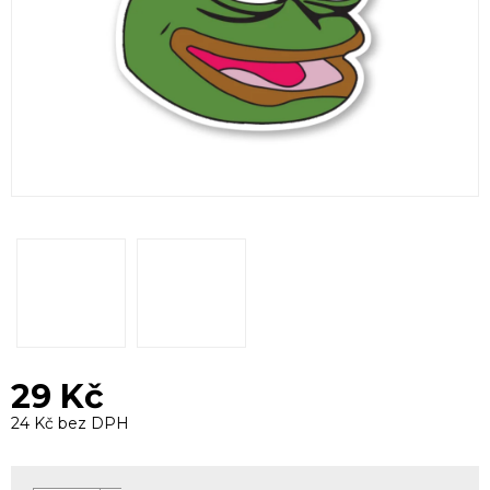
29 Kč
24 Kč bez DPH
Měrná
cena: