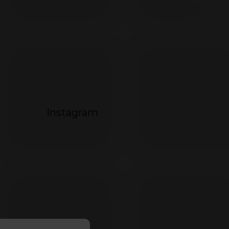
072
Instagram