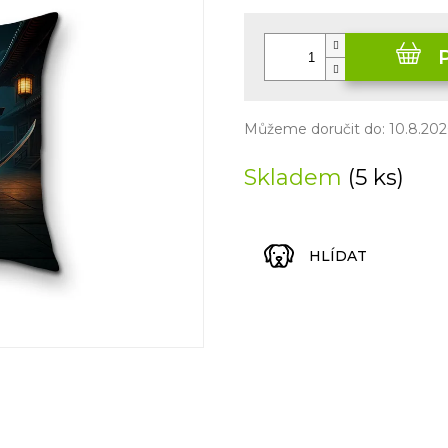
Měrná
cena:
Můžeme doručit do:
10.8.202
Skladem
(5 ks)
HLÍDAT