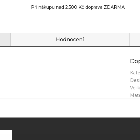
Při nákupu nad 2.500 Kč doprava ZDARMA
Hodnocení
Dop
Kate
Des
Veli
Mate