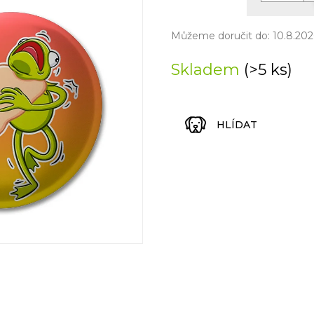
Měrná
cena:
Můžeme doručit do:
10.8.202
Skladem
(>5 ks)
HLÍDAT