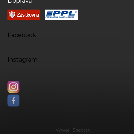
Doprava
Facebook
Instagram
Vytvořil Shoptet