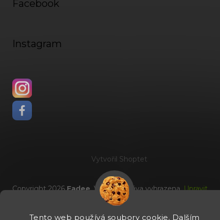
Facebook
Instagram
Vytvořil Shoptet
Copyright 2026
Fadee
. Všechna práva vyhrazena.
Upravit
nastavení cookies
Tento web používá soubory cookie. Dalším