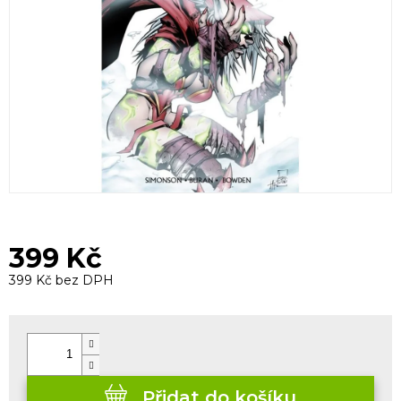
399 Kč
399 Kč bez DPH
Měrná
cena:
Přidat do košíku